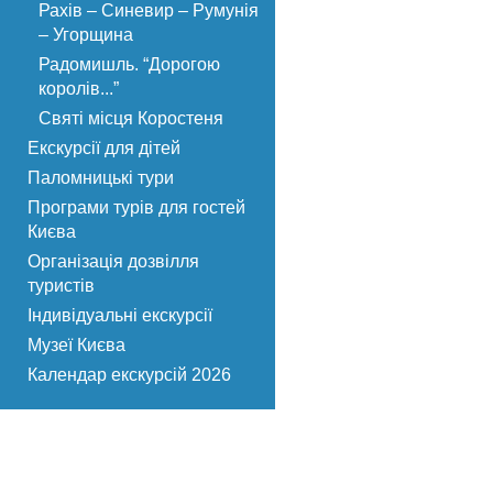
Рахів – Синевир – Румунія
– Угорщина
Радомишль. “Дорогою
королів...”
Святі місця Коростеня
Екскурсії для дітей
Паломницькі тури
Програми турів для гостей
Києва
Організація дозвілля
туристів
Індивідуальні екскурсії
Музеї Києва
Календар екскурсій 2026