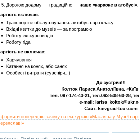
Дорогою додому — традиційно —
наше «караоке в атобусі»
.
артість включає:
Транспортне обслуговування: автобус євро класу
Вхідні квитки до музеїв — за програмою
Роботу екскурсоводів
Роботу гіда
артість не включає:
Харчування
Катання на конях, або санях
Особисті витрати (сувеніри...)
До зустрічі!!!
Колток Лариса Анатоліївна, «Київ
тел. 097-174-43-21, тел.063-538-60-28, те
e-mail: larisa_koltok@ukr.n
Сайт: kievgrad-tour.com
формити попередню заявку на екскурсію «Масляна у Музеї народ
ереяславі»