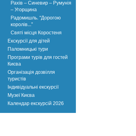
Рахів – Синевир – Румунія
– Угорщина
Радомишль. “Дорогою
королів...”
Святі місця Коростеня
Екскурсії для дітей
Паломницькі тури
Програми турів для гостей
Києва
Організація дозвілля
туристів
Індивідуальні екскурсії
Музеї Києва
Календар екскурсій 2026