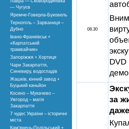
Лавра — Сковородинівка
авто
— Чугуєв
Яремче-Говерла-Буковель
Вним
Тернопіль – Зарваниця –
вирт
Дубно
08.30
Івано-Франківськ +
объе
«Карпатський
экск
трамвайчик»
Запоріжжя + Хортиця
DVD 
Чари Закарпаття,
демо
Синевиру, водоспадів
Жашків, кінний завод +
Буцький каньйон
Экск
Косино – Мукачево –
за ж
Ужгород – магія
Закарпаття
даже
7 чудес України – історичні
міста
Купа
Кам'янець-Подільський +