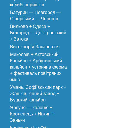
колибі опришків
Батурин — Новгород —
Сіверський — Чернігів
Вилково + Одеса +
Білгород — Дністровський
+ Затока
Високогір’я Закарпаття
Миколаїв + Актовський
Каньйон + Арбузинський
каньйон + устрична ферма
+ фестиваль повітряних
зміїв
Умань, Софіївський парк +
Жашків, кінний завод +
Буцький каньйон
Яблуня — колонія +
Кролевець + Ніжин +
Заньки
Канікули в Ізраїлі