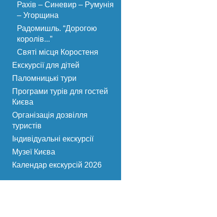
Рахів – Синевир – Румунія
– Угорщина
Радомишль. “Дорогою
королів...”
Святі місця Коростеня
Екскурсії для дітей
Паломницькі тури
Програми турів для гостей
Києва
Організація дозвілля
туристів
Індивідуальні екскурсії
Музеї Києва
Календар екскурсій 2026