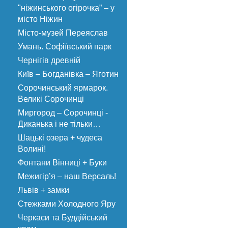
"ніжинського огірочка” – у
місто Ніжин
Місто-музей Переяслав
Умань. Софіївський парк
Чернігів древній
Київ – Богданівка – Яготин
Сорочинський ярмарок.
Великі Сорочинці
Миргород – Сорочинці -
Диканька і не тільки…
Шацькі озера + чудеса
Волині!
Фонтани Вінниці + Буки
Межигір’я – наш Версаль!
Львів + замки
Стежками Холодного Яру
Черкаси та Буддійський