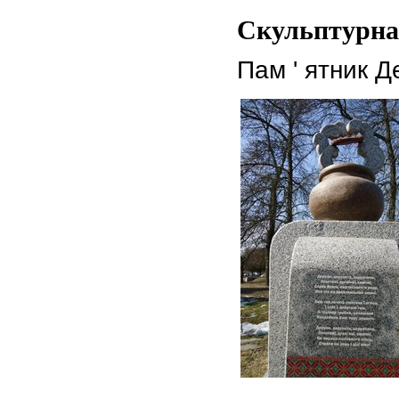
Скульптурна
Пам ' ятник Д