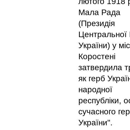
лютого 1918 
Мала Рада
(Президія
Центральної
України) у міс
Коростені
затвердила т
як герб Украї
народної
республіки, о
сучасного ге
України".