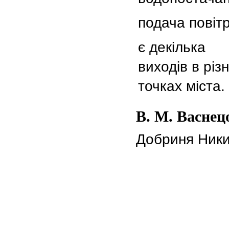
подача повітр
є декілька
виходів в різ
точках міста.
В. М. Васнец
Добриня Ники