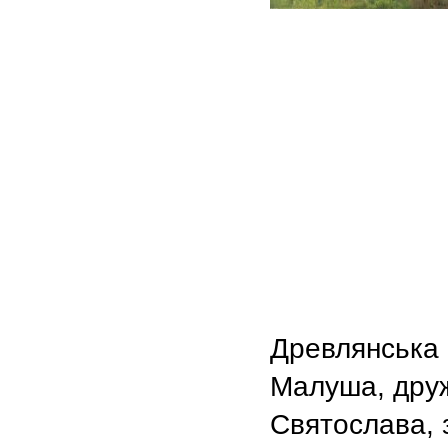
Древлянська
Малуша, дру
Святослава, 