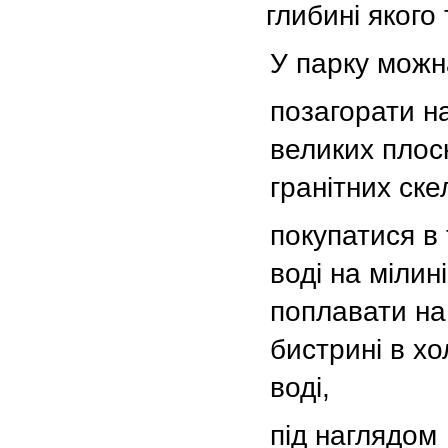
глибині якого 
У парку можн
позагорати н
великих плос
гранітних ске
покупатися в 
воді на мілині
поплавати на
бистрині в хо
воді,
під наглядом