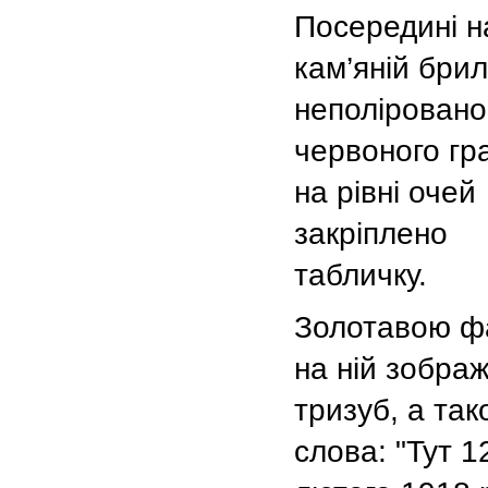
Посередині н
кам’яній брил
неполіровано
червоного гра
на рівні очей
закріплено
табличку.
Золотавою 
на ній зобра
тризуб, а так
слова: "Тут 1