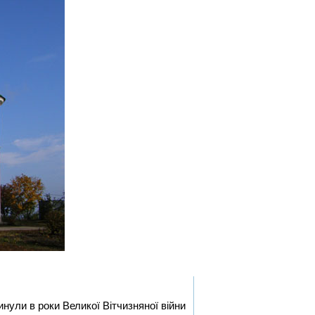
инули в роки Великої Вітчизняної війни