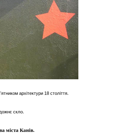
ятником архітектури 18 століття.
удожнє скло.
а міста Канів.