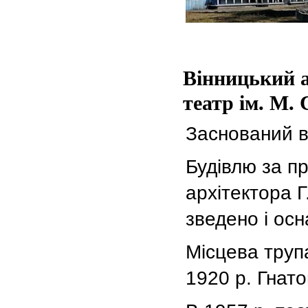
Вінницький 
театр ім. М.
Заснований в
Будівлю за п
архітектора Г
зведено і осн
Місцева труп
1920 р. Гнат