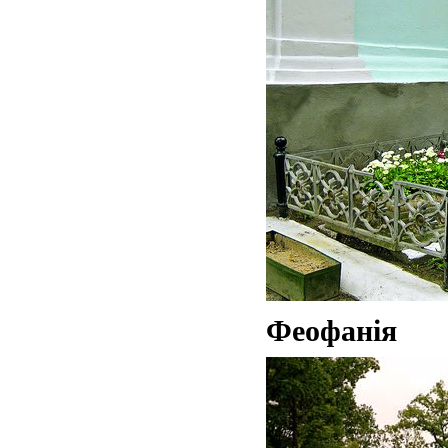
Феофанія