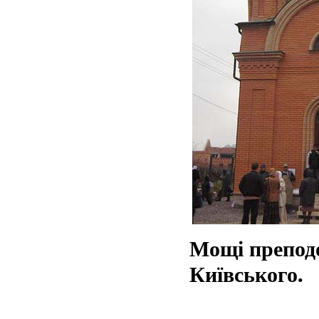
Мощі преподо
Київського.