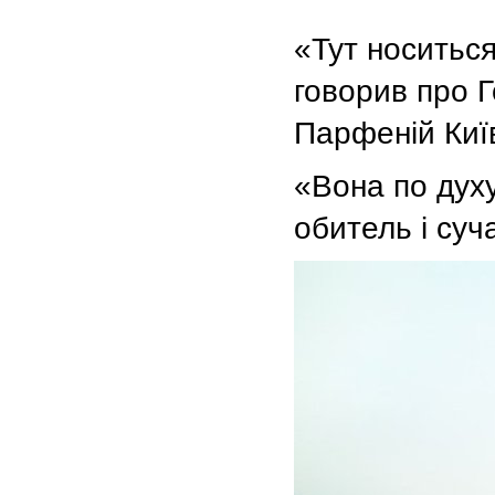
«Тут носитьс
говорив про 
Парфеній Киї
«Вона по дух
обитель і суч