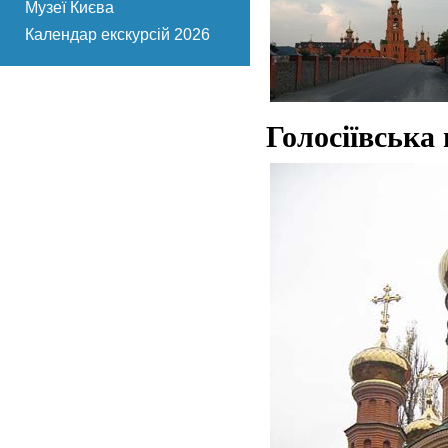
Музеї Києва
Календар екскурсій 2026
Голосіївська