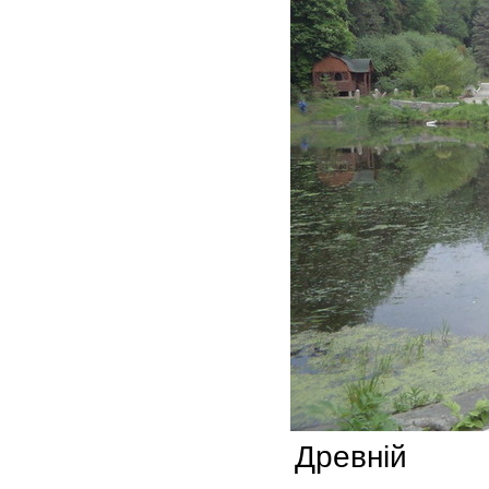
Древній