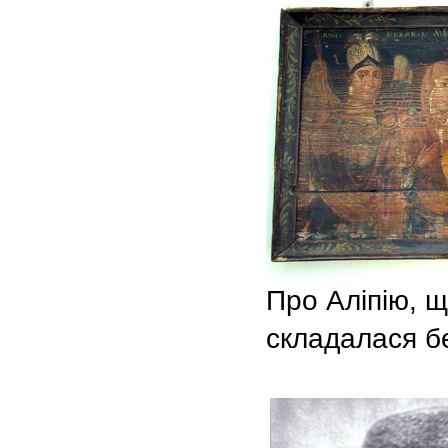
Про Аліпію, щ
складалася бе