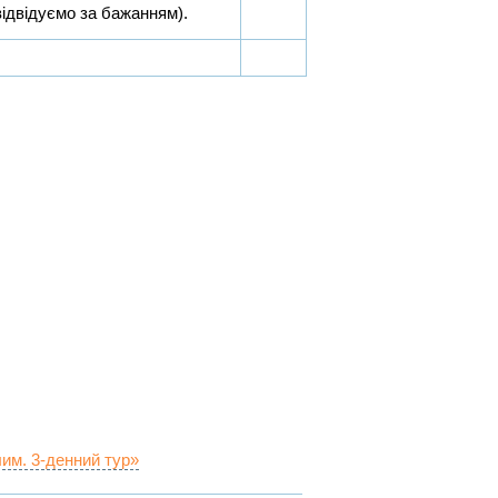
ідвідуємо за бажанням).
им. 3-денний тур»