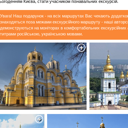
ьогоденням Києва, стати учасником пізнавальних екскурсій.
Увага! Наш подарунок - на всіх маршрутах Вас чекають додаткові
знаходяться поза межами екскурсійного маршруту - наші авторсь
демонструються на моніторах в комфортабельних екскурсійних
титрами російською, українською мовами.