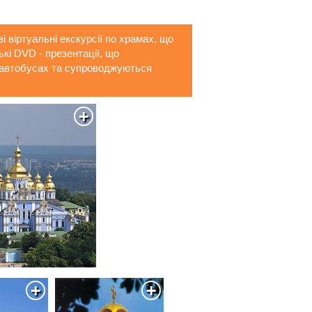
 віртуальні екскурсії по храмах, що
кі DVD - презентації, що
 автобусах та супроводжуються