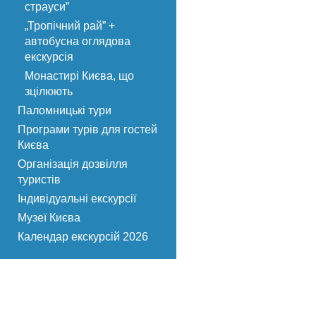
страуси”
„Тропічний рай” +
автобусна оглядова
екскурсія
Монастирі Києва, що
зцілюють
Паломницькі тури
Програми турів для гостей
Києва
Організація дозвілля
туристів
Індивідуальні екскурсії
Музеї Києва
Календар екскурсій 2026