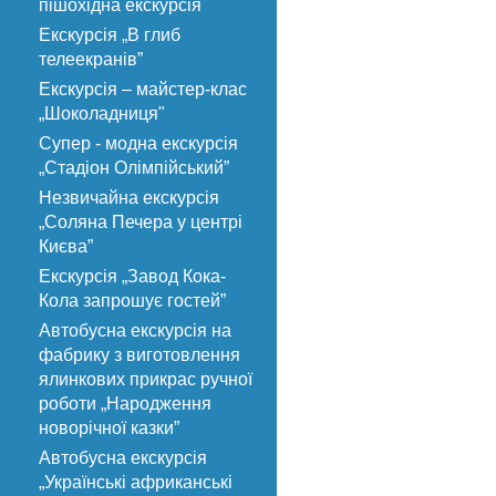
пішохідна екскурсія
Екскурсія „В глиб
телеекранів”
Екскурсія – майстер-клас
„Шоколадниця"
Супер - модна екскурсія
„Стадіон Олімпійський”
Незвичайна екскурсія
„Соляна Печера у центрі
Києва”
Екскурсія „Завод Кока-
Кола запрошує гостей”
Автобусна екскурсія на
фабрику з виготовлення
ялинкових прикрас ручної
роботи „Народження
новорічної казки”
Автобусна екскурсія
„Українські африканські